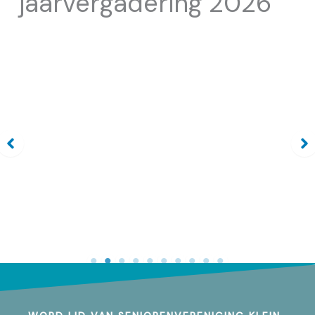
jaarvergadering 2026