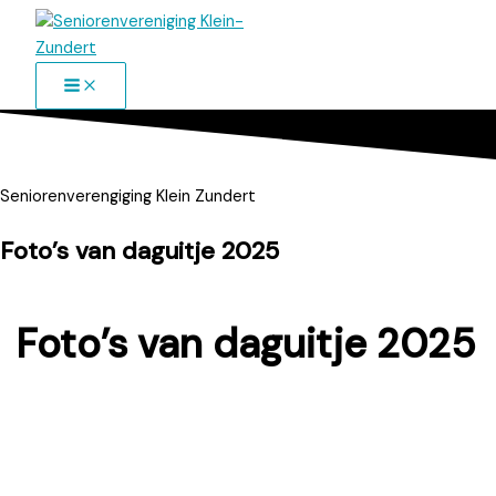
Ga
naar
de
inhoud
Seniorenverengiging Klein Zundert
Foto’s van daguitje 2025
Foto’s van daguitje 2025