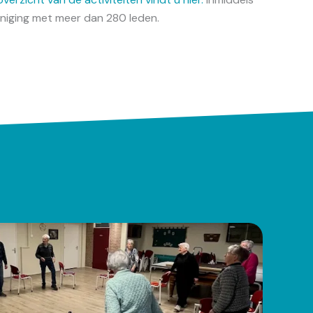
eniging met meer dan 280 leden.