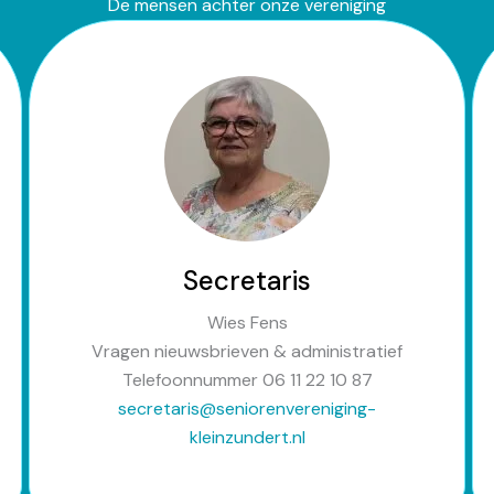
De mensen achter onze vereniging
Secretaris
Wies Fens
Vragen nieuwsbrieven & administratief
Telefoonnummer 06 11 22 10 87
secretaris@seniorenvereniging-
kleinzundert.nl