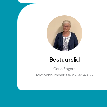
Bestuurslid
Carla Zagers
Telefoonnummer: 06 57 32 49 77