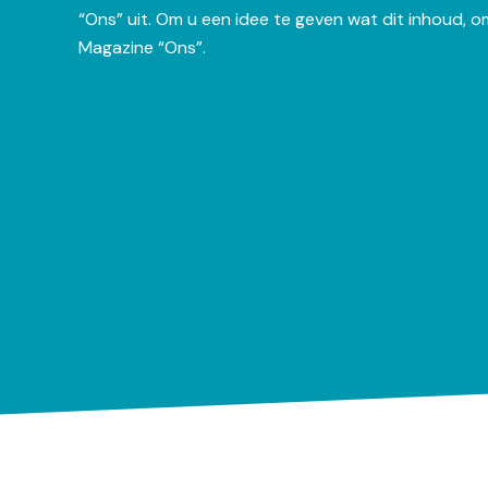
“Ons” uit. Om u een idee te geven wat dit inhoud, o
Magazine “Ons”.