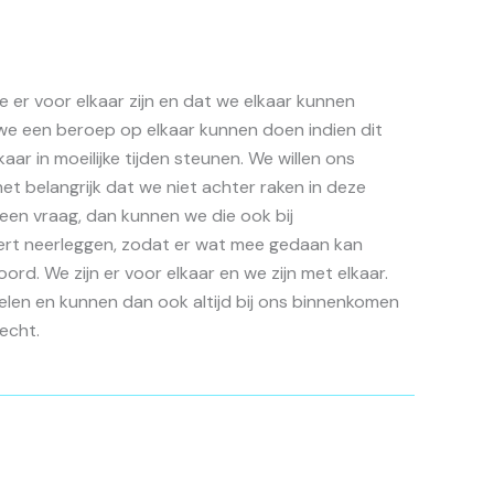
e er voor elkaar zijn en dat we elkaar kunnen
 we een beroep op elkaar kunnen doen indien dit
aar in moeilijke tijden steunen. We willen ons
t belangrijk dat we niet achter raken in deze
en vraag, dan kunnen we die ook bij
ert neerleggen, zodat er wat mee gedaan kan
rd. We zijn er voor elkaar en we zijn met elkaar.
en en kunnen dan ook altijd bij ons binnenkomen
echt.