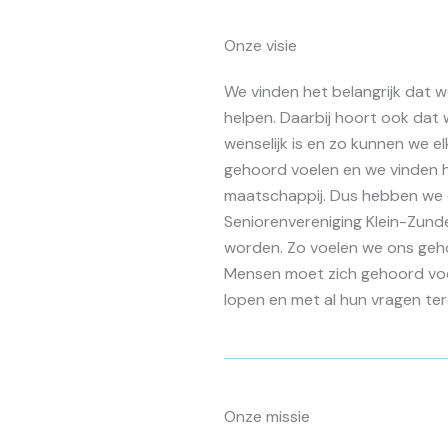
Onze visie
We vinden het belangrijk dat w
helpen. Daarbij hoort ook dat
wenselijk is en zo kunnen we elk
gehoord voelen en we vinden he
maatschappij. Dus hebben we e
Seniorenvereniging Klein-Zund
worden. Zo voelen we ons gehoo
Mensen moet zich gehoord voel
lopen en met al hun vragen ter
Onze missie