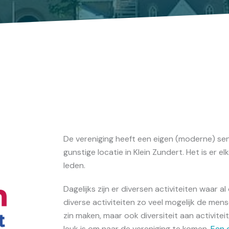
De vereniging heeft een eigen (moderne) sen
gunstige locatie in Klein Zundert. Het is er
leden.
Dagelijks zijn er diversen activiteiten waar 
diverse activiteiten zo veel mogelijk de mens
zin maken, maar ook diversiteit aan activite
leuk is om naar de vereniging te komen.
Een o