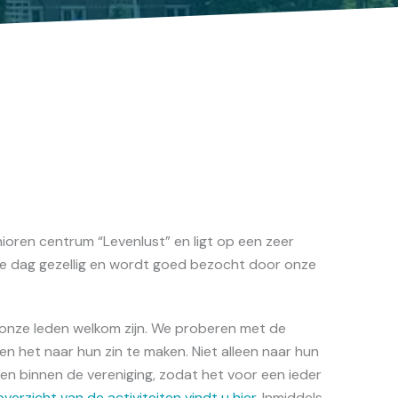
ioren centrum “Levenlust” en ligt op een zeer
 elke dag gezellig en wordt goed bezocht door onze
al onze leden welkom zijn. We proberen met de
en het naar hun zin te maken. Niet alleen naar hun
iten binnen de vereniging, zodat het voor een ieder
verzicht van de activiteiten vindt u hier.
Inmiddels