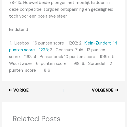
78-115. Hoewel beide ploegen het moeilijk hadden in
deze competitie, zorgden ontspanning en gezelligheid
toch voor een positieve sfeer
Eindstand
1. Liesbos 16 punten score 1202; 2.
Klein-Zundert 14
punten score 1235;
3.
Centrum-Zuid 12 punten
score 1163; 4. Prinsenbeek 10 punten score 1065; 5.
Wuustwezel 6 punten score 918; 6. Sprundel 2
punten score 816
VORIGE
VOLGENDE
Related Posts