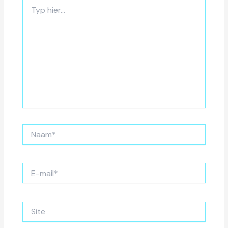
Typ
hier...
Naam*
E-
mail*
Site