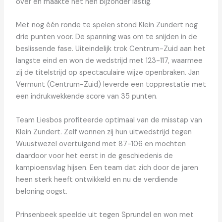
over en maakte het hen bijzonder lastig.
Met nog één ronde te spelen stond Klein Zundert nog
drie punten voor. De spanning was om te snijden in de
beslissende fase. Uiteindelijk trok Centrum-Zuid aan het
langste eind en won de wedstrijd met 123-117, waarmee
zij de titelstrijd op spectaculaire wijze openbraken. Jan
Vermunt (Centrum-Zuid) leverde een topprestatie met
een indrukwekkende score van 35 punten.
Team Liesbos profiteerde optimaal van de misstap van
Klein Zundert. Zelf wonnen zij hun uitwedstrijd tegen
Wuustwezel overtuigend met 87-106 en mochten
daardoor voor het eerst in de geschiedenis de
kampioensvlag hijsen. Een team dat zich door de jaren
heen sterk heeft ontwikkeld en nu de verdiende
beloning oogst.
Prinsenbeek speelde uit tegen Sprundel en won met