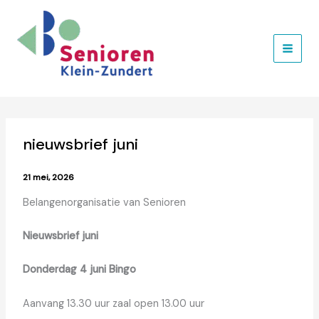
Ga
naar
de
inhoud
nieuwsbrief juni
21 mei, 2026
Belangenorganisatie van Senioren
Nieuwsbrief juni
Donderdag 4 juni Bingo
Aanvang 13.30 uur zaal open 13.00 uur