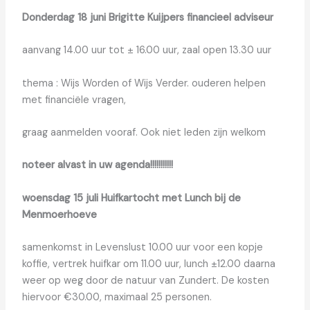
Donderdag 18 juni Brigitte Kuijpers financieel adviseur
aanvang 14.00 uur tot ± 16.00 uur, zaal open 13.30 uur
thema : Wijs Worden of Wijs Verder. ouderen helpen
met financiële vragen,
graag aanmelden vooraf. Ook niet leden zijn welkom
noteer alvast in uw agenda!!!!!!!!!!!
woensdag 15 juli Huifkartocht met Lunch bij de
Menmoerhoeve
samenkomst in Levenslust 10.00 uur voor een kopje
koffie, vertrek huifkar om 11.00 uur, lunch ±12.00 daarna
weer op weg door de natuur van Zundert. De kosten
hiervoor €30.00, maximaal 25 personen.