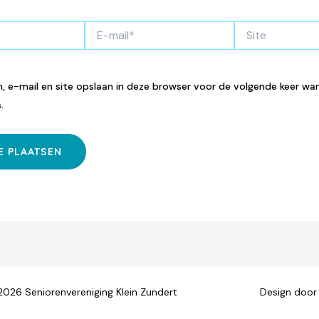
E-
Site
mail*
, e-mail en site opslaan in deze browser voor de volgende keer wan
.
© 2026 Seniorenvereniging Klein Zundert Design doo