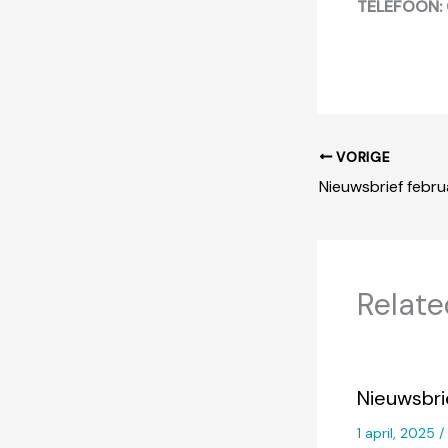
TELEFOON: 
VORIGE
Nieuwsbrief febru
Relate
Nieuwsbri
1 april, 2025
/