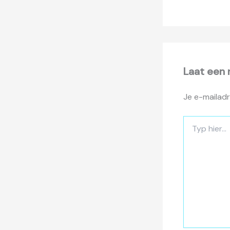
Laat een 
Je e-mailadr
Typ
hier...