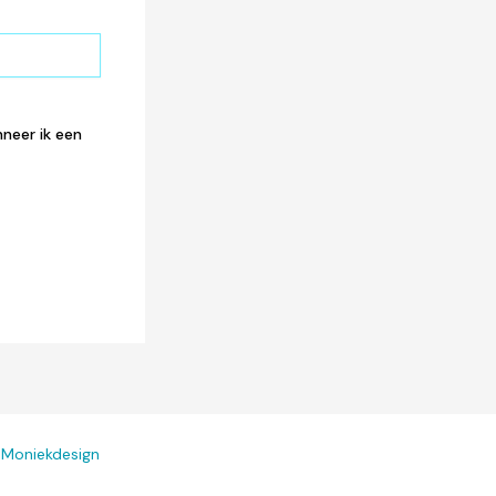
neer ik een
r
Moniekdesign