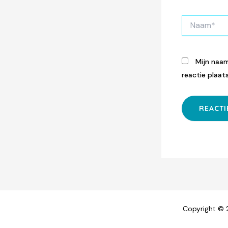
Naam*
Mijn naam
reactie plaats
Copyright 