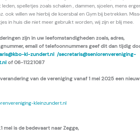
t leden, spelletjes zoals schaken , dammen, sjoelen, mens erger 
. ook willen we hierbij de koersbal en Gym bij betrekken. Miss
jes in huis die niet meer gebruikt worden, wij zijn er blij mee.
nderingen zijn in uw leefomstandigheden zoals, adres,
gnummer, email of telefoonnummers geef dit dan tijdig do
aris@kbo-kl-zundert.nl
/secretaris@seniorenvereniging-
.nl
of 06-11221087
erandering van de vereniging vanaf 1 mei 2025 een nieuw
orenvereniging-kleinzundert.nl
 mei is de bedevaart naar Zegge,