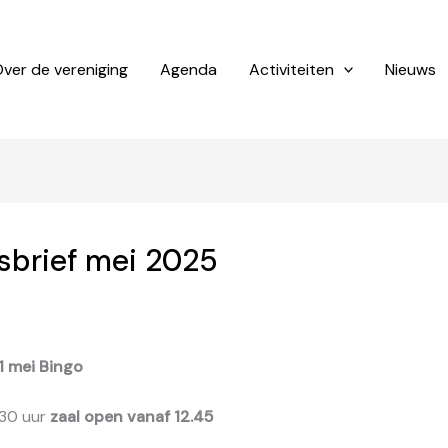
ver de vereniging
Agenda
Activiteiten
Nieuws
sbrief mei 2025
1 mei Bingo
.30 uur
zaal open vanaf 12.45