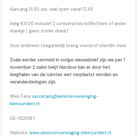
Aanvang 13.30 uur, zaal open vanaf 12.45
Inleg €8.00 inclusief 2 consumpties koffie/thee of ander
drankje ( geen sterke drank)
Voor iedereen toegankelijk breng vriend of vriendin mee.
Zoals eerder vermeld in vorige nieuwsbrief zijn we per 1
november 2 zalen kwijt hierdoor kan er door het
leeghalen van de ruimtes wat verplaatst worden en
veranderderingen zijn.
Wies Fens
secretaris@seniorenvereniging-
kleinzundert.nl
06-11221087
Website:
www.seniorenvereniging-kleinzundert.nl