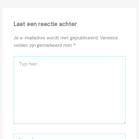
Laat een reactie achter
Je e-mailadres wordt niet gepubliceerd.
Vereiste
velden zijn gemarkeerd met
*
Typ
hier...
Naam*