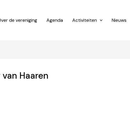
ver de vereniging
Agenda
Activiteiten
Nieuws
r van Haaren