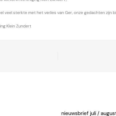
 veel sterkte met het verlies van Ger, onze gedachten zijn bij ju
ng Klein Zundert
nieuwsbrief juli / augu