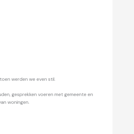
toen werden we even stil.
 houden, gesprekken voeren met gemeente en
van woningen.