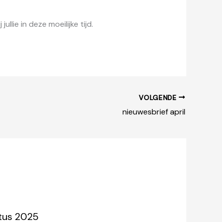
llie in deze moeilijke tijd.
VOLGENDE
nieuwesbrief april
stus 2025