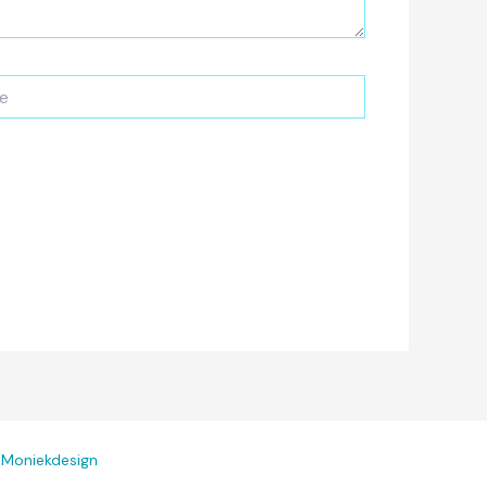
r
Moniekdesign