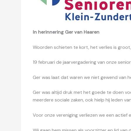
In herinnering Ger van Haaren
Woorden schieten te kort, het verlies is groot
19 februari de jaarvergadering van onze senior
Ger was laat dat waren we niet gewend van he
Ger was altijd druk met het goede te doen vo
meerdere sociale zaken, ook hielp hij leden 
Voor onze vereniging verliezen we een actief
Wij gaan hem missen als voorzitter en lid van 