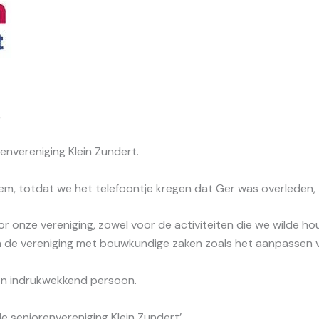
,
envereniging Klein Zundert.
m, totdat we het telefoontje kregen dat Ger was overleden, 
or onze vereniging, zowel voor de activiteiten die we wilde
van de vereniging met bouwkundige zaken zoals het aanpassen 
 en indrukwekkend persoon.
de seniorenvereniging Klein Zundert’,