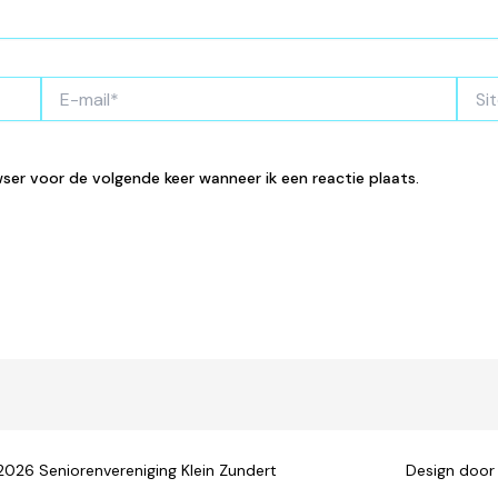
E-
Site
mail*
wser voor de volgende keer wanneer ik een reactie plaats.
© 2026 Seniorenvereniging Klein Zundert Design doo