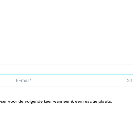
E-
Site
mail*
wser voor de volgende keer wanneer ik een reactie plaats.