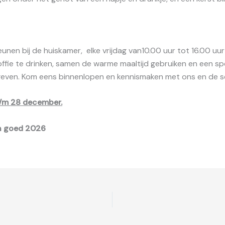
unen bij de huiskamer, elke vrijdag van10.00 uur tot 16.00 uu
ie te drinken, samen de warme maaltijd gebruiken en een spelle
geven. Kom eens binnenlopen en kennismaken met ons en de s
t/m 28 december.
en goed 2026