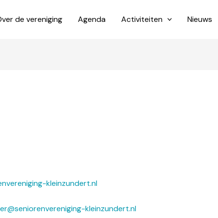
ver de vereniging
Agenda
Activiteiten
Nieuws
nvereniging-kleinzundert.nl
r@seniorenvereniging-kleinzundert.nl