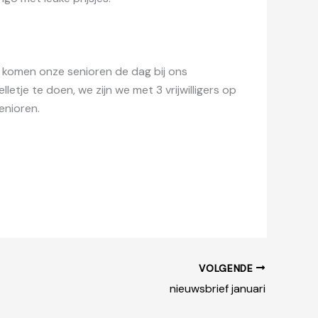
r komen onze senioren de dag bij ons
tje te doen, we zijn we met 3 vrijwilligers op
enioren.
VOLGENDE
nieuwsbrief januari