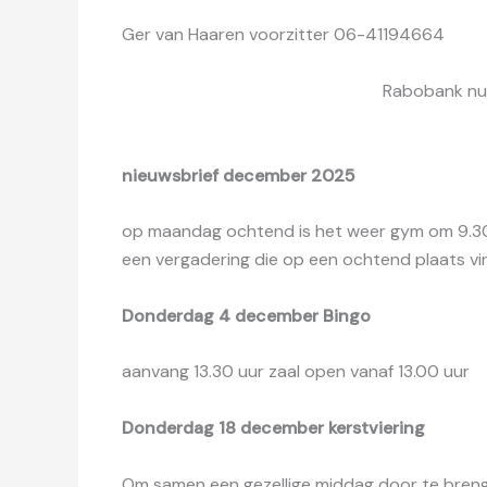
Ger van Haaren voorzitter 06-41194664
Rabobank nummer: NL59
nieuwsbrief december 2025
op maandag ochtend is het weer gym om 9.30 u
een vergadering die op een ochtend plaats vi
Donderdag 4 december Bingo
aanvang 13.30 uur zaal open vanaf 13.00 uur
Donderdag 18 december kerstviering
Om samen een gezellige middag door te brengen