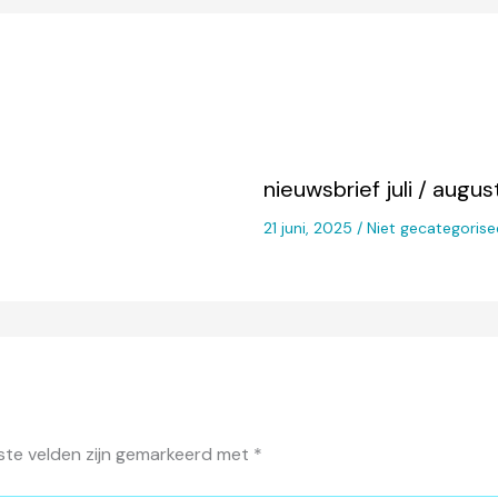
nieuwsbrief juli / augu
21 juni, 2025
/
Niet gecategorise
ste velden zijn gemarkeerd met
*