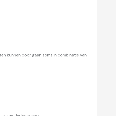
eiten kunnen door gaan soms in combinatie van
o met leuke prijsjes.