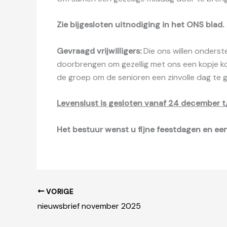
Zie bijgesloten uitnodiging in het ONS blad.
Gevraagd vrijwilligers:
Die ons willen onderste
doorbrengen om gezellig met ons een kopje koff
de groep om de senioren een zinvolle dag te 
Levenslust is gesloten vanaf 24 december 
Het bestuur wenst u fijne feestdagen en e
VORIGE
nieuwsbrief november 2025