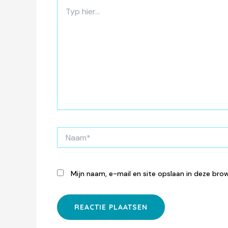
Typ
hier...
Naam*
Mijn naam, e-mail en site opslaan in deze bro