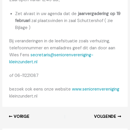
Zet alvast in uw agenda dat de
jaarvergadering op 19
februari
zal plaatsvinden in zaal Schuttershof ( zie
Bijlage )
Bij veranderingen in de leefsituatie zoals verhuizing,
telefoonnummer en emailadres geef dit dan door aan
Wies Fens
secretaris@seniorenvereniging-
kleinzundert.nl
of 06-11221087
bezoek ook eens onze website
www.seniorenvereniging
kleinzundert.nl
VORIGE
VOLGENDE